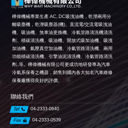
樺偉機械專業生產 AC, DC吸洩油機，乾溼兩用分
離吸塵機，乾溼吸塵器(機)、直流電/交流電吸洩油
機、吸油機、煞車油更換機、冷氣管路清洗機清洗
劑、積碳清洗機、吸油機、開放式吸加油機、吸洩
加油機、氣壓真空加油機、冷氣管路清洗機、兩用
功能積碳清洗機、引擎油泥清洗機、冷氣管路清洗
劑..等。樺偉機械有限公司更成功地研發專為汽車
冷氣系保養之機器，銷售到國內各大知名汽車維修
保養廠獲得良好的評價。
聯絡我們
04-2333-0640
Tel
04-2333-0539
Fax