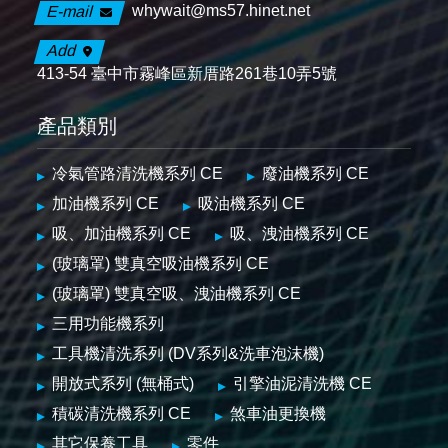
whywait@ms57.hinet.net
E-mail
Add
413-54 臺中市霧峰區新厝路261巷10弄5號
產品類別
冷氣管路清洗機系列 CE
廢油機系列 CE
加油機系列 CE
吸油機系列 CE
吸、加油機系列 CE
吸、洩油機系列 CE
(玻璃罩) 雙真空吸油機系列 CE
(玻璃罩) 雙真空吸、洩油機系列 CE
三用功能機系列
工具機清洗系列 (DV系列&洗車泡沫機)
開放式系列 (無桶式)
引擎油泥清洗機 CE
積碳清洗機系列 CE
煞車油更換機
其它保養工具
零件