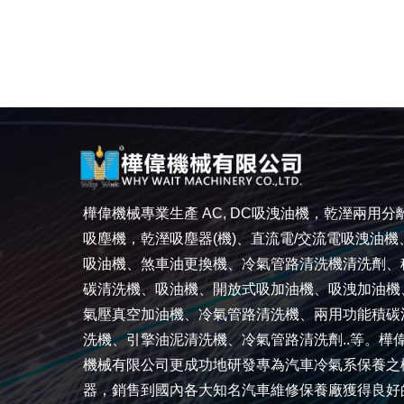
樺偉機械專業生產 AC, DC吸洩油機，乾溼兩用分
吸塵機，乾溼吸塵器(機)、直流電/交流電吸洩油機
吸油機、煞車油更換機、冷氣管路清洗機清洗劑、
碳清洗機、吸油機、開放式吸加油機、吸洩加油機
氣壓真空加油機、冷氣管路清洗機、兩用功能積碳
洗機、引擎油泥清洗機、冷氣管路清洗劑..等。樺
機械有限公司更成功地研發專為汽車冷氣系保養之
器，銷售到國內各大知名汽車維修保養廠獲得良好