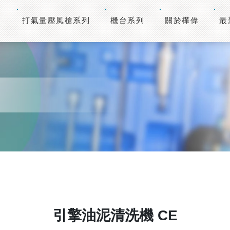
打氣量壓風槍系列
機台系列
關於樺偉
最
引擎油泥清洗機 CE