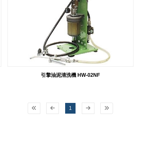
引擎油泥清洗機 HW-02NF
1