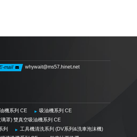
whywait@ms57.hinet.net
E-mail
油機系列 CE
吸油機系列 CE
玻璃罩) 雙真空吸油機系列 CE
系列
工具機清洗系列 (DV系列&洗車泡沫機)