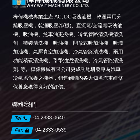
樺偉機械專業生產 AC, DC吸洩油機，乾溼兩用分
離吸塵機，乾溼吸塵器(機)、直流電/交流電吸洩油
機、吸油機、煞車油更換機、冷氣管路清洗機清洗
劑、積碳清洗機、吸油機、開放式吸加油機、吸洩
加油機、氣壓真空加油機、冷氣管路清洗機、兩用
功能積碳清洗機、引擎油泥清洗機、冷氣管路清洗
劑..等。樺偉機械有限公司更成功地研發專為汽車
冷氣系保養之機器，銷售到國內各大知名汽車維修
保養廠獲得良好的評價。
聯絡我們
04-2333-0640
Tel
04-2333-0539
Fax