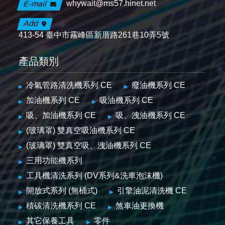
whywait@ms57.hinet.net
E-mail
Add
413-54 臺中市霧峰區新厝路261巷10弄5號
產品類別
冷氣管路清洗機系列 CE
廢油機系列 CE
加油機系列 CE
吸油機系列 CE
吸、加油機系列 CE
吸、洩油機系列 CE
(玻璃罩) 雙真空吸油機系列 CE
(玻璃罩) 雙真空吸、洩油機系列 CE
三用功能機系列
工具機清洗系列 (DV系列&洗車泡沫機)
開放式系列 (無桶式)
引擎油泥清洗機 CE
積碳清洗機系列 CE
煞車油更換機
其它保養工具
零件