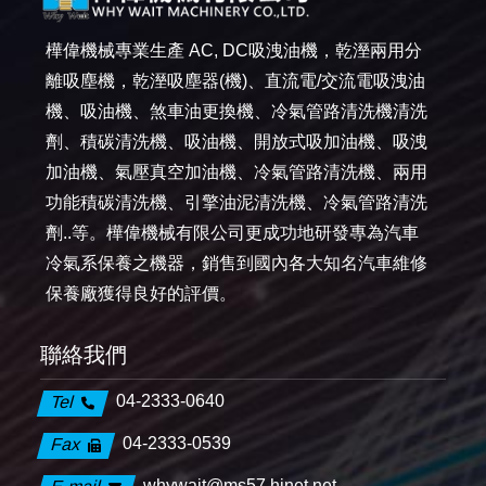
樺偉機械專業生產 AC, DC吸洩油機，乾溼兩用分
離吸塵機，乾溼吸塵器(機)、直流電/交流電吸洩油
機、吸油機、煞車油更換機、冷氣管路清洗機清洗
劑、積碳清洗機、吸油機、開放式吸加油機、吸洩
加油機、氣壓真空加油機、冷氣管路清洗機、兩用
功能積碳清洗機、引擎油泥清洗機、冷氣管路清洗
劑..等。樺偉機械有限公司更成功地研發專為汽車
冷氣系保養之機器，銷售到國內各大知名汽車維修
保養廠獲得良好的評價。
聯絡我們
04-2333-0640
Tel
04-2333-0539
Fax
whywait@ms57.hinet.net