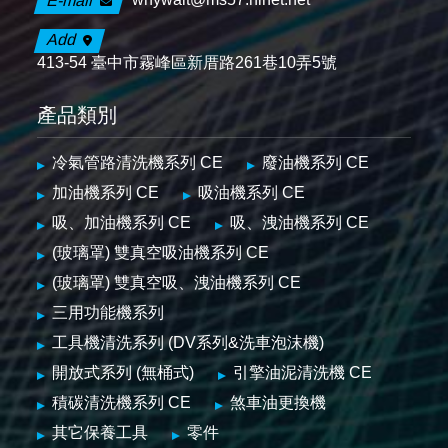
E-mail
Add
413-54 臺中市霧峰區新厝路261巷10弄5號
產品類別
冷氣管路清洗機系列 CE
廢油機系列 CE
加油機系列 CE
吸油機系列 CE
吸、加油機系列 CE
吸、洩油機系列 CE
(玻璃罩) 雙真空吸油機系列 CE
(玻璃罩) 雙真空吸、洩油機系列 CE
三用功能機系列
工具機清洗系列 (DV系列&洗車泡沫機)
開放式系列 (無桶式)
引擎油泥清洗機 CE
積碳清洗機系列 CE
煞車油更換機
其它保養工具
零件