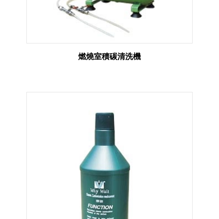
燃燒室積碳清洗機