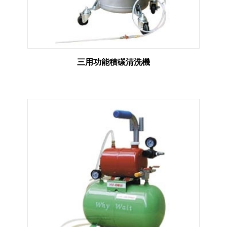
三用功能積碳清洗機