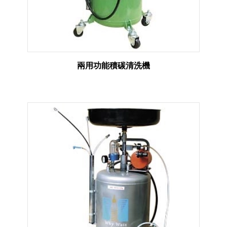
兩用功能積碳清洗機