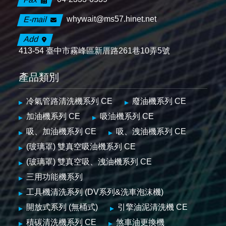
whywait@ms57.hinet.net
E-mail
Add
413-54 臺中市霧峰區新厝路261巷10弄5號
產品類別
冷氣管路清洗機系列 CE
廢油機系列 CE
加油機系列 CE
吸油機系列 CE
吸、加油機系列 CE
吸、洩油機系列 CE
(玻璃罩) 雙真空吸油機系列 CE
(玻璃罩) 雙真空吸、洩油機系列 CE
三用功能機系列
工具機清洗系列 (DV系列&洗車泡沫機)
開放式系列 (無桶式)
引擎油泥清洗機 CE
積碳清洗機系列 CE
煞車油更換機