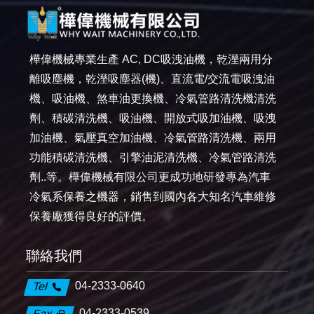
樺偉機械專業生產 AC, DC吸洩油機，乾溼兩用分
離吸塵機，乾溼吸塵器(機)、直流電/交流電吸洩油
機、吸油機、煞車油更換機、冷氣管路清洗機清洗
劑、積碳清洗機、吸油機、開放式吸加油機、吸洩
加油機、氣壓真空加油機、冷氣管路清洗機、兩用
功能積碳清洗機、引擎油泥清洗機、冷氣管路清洗
劑..等。樺偉機械有限公司更成功地研發專為汽車
冷氣系保養之機器，銷售到國內各大知名汽車維修
保養廠獲得良好的評價。
聯絡我們
04-2333-0640
Tel
04-2333-0539
Fax