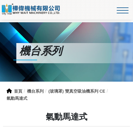
機台系列
首頁
機台系列
(玻璃罩) 雙真空吸油機系列 CE
氣動馬達式
氣動馬達式