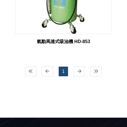
氣動馬達式吸油機 HD-853
1