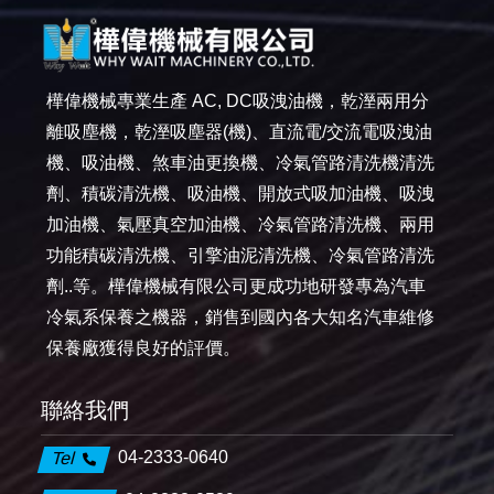
樺偉機械專業生產 AC, DC吸洩油機，乾溼兩用分
離吸塵機，乾溼吸塵器(機)、直流電/交流電吸洩油
機、吸油機、煞車油更換機、冷氣管路清洗機清洗
劑、積碳清洗機、吸油機、開放式吸加油機、吸洩
加油機、氣壓真空加油機、冷氣管路清洗機、兩用
功能積碳清洗機、引擎油泥清洗機、冷氣管路清洗
劑..等。樺偉機械有限公司更成功地研發專為汽車
冷氣系保養之機器，銷售到國內各大知名汽車維修
保養廠獲得良好的評價。
聯絡我們
04-2333-0640
Tel