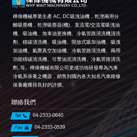
樺偉機械專業生產 AC, DC吸洩油機，乾溼兩用分
離吸塵機，乾溼吸塵器(機)、直流電/交流電吸洩油
機、吸油機、煞車油更換機、冷氣管路清洗機清洗
劑、積碳清洗機、吸油機、開放式吸加油機、吸洩
加油機、氣壓真空加油機、冷氣管路清洗機、兩用
功能積碳清洗機、引擎油泥清洗機、冷氣管路清洗
劑..等。樺偉機械有限公司更成功地研發專為汽車
冷氣系保養之機器，銷售到國內各大知名汽車維修
保養廠獲得良好的評價。
聯絡我們
04-2333-0640
Tel
04-2333-0539
Fax