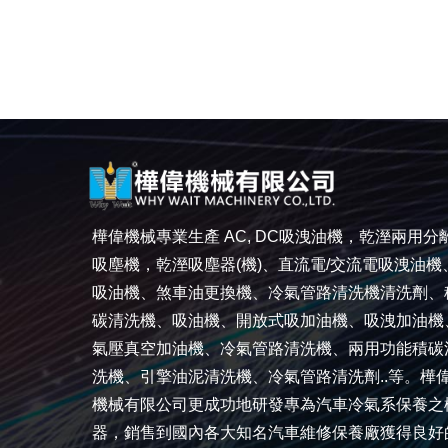
樺偉機械專業生產 AC, DC吸洩油機，乾溼兩用分
吸塵機，乾溼吸塵器(機)、直流電/交流電吸洩油機
吸油機、煞車油更換機、冷氣管路清洗機清洗劑、
碳清洗機、吸油機、開放式吸加油機、吸洩加油機
氣壓真空加油機、冷氣管路清洗機、兩用功能積碳
洗機、引擎油泥清洗機、冷氣管路清洗劑..等。樺
機械有限公司更成功地研發專為汽車冷氣系保養之
器，銷售到國內各大知名汽車維修保養廠獲得良好