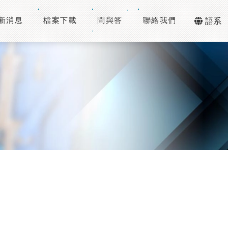
新消息
檔案下載
問與答
聯絡我們
語系