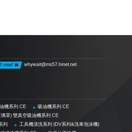
whywait@ms57.hinet.net
E-mail
油機系列 CE
吸油機系列 CE
玻璃罩) 雙真空吸油機系列 CE
系列
工具機清洗系列 (DV系列&洗車泡沫機)