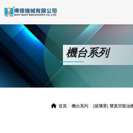
機台系列
首頁
機台系列
(玻璃罩) 雙真空吸油機