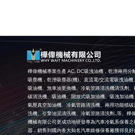
樺偉機械專業生產 AC, DC吸洩油機，乾溼兩用分
吸塵機，乾溼吸塵器(機)、直流電/交流電吸洩油機
吸油機、煞車油更換機、冷氣管路清洗機清洗劑、
碳清洗機、吸油機、開放式吸加油機、吸洩加油機
氣壓真空加油機、冷氣管路清洗機、兩用功能積碳
洗機、引擎油泥清洗機、冷氣管路清洗劑..等。樺
機械有限公司更成功地研發專為汽車冷氣系保養之
器，銷售到國內各大知名汽車維修保養廠獲得良好