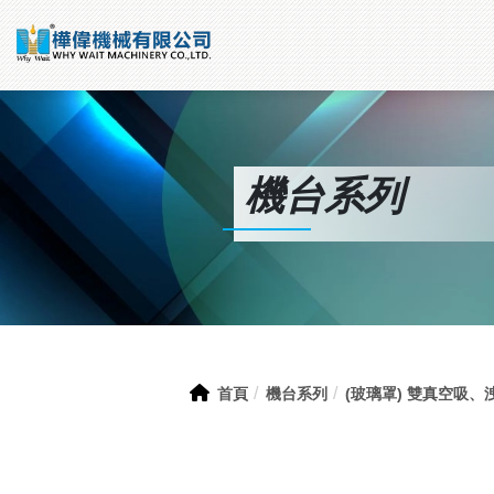
機台系列
首頁
機台系列
(玻璃罩) 雙真空吸、