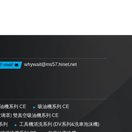
whywait@ms57.hinet.net
E-mail
油機系列 CE
吸油機系列 CE
玻璃罩) 雙真空吸油機系列 CE
系列
工具機清洗系列 (DV系列&洗車泡沫機)