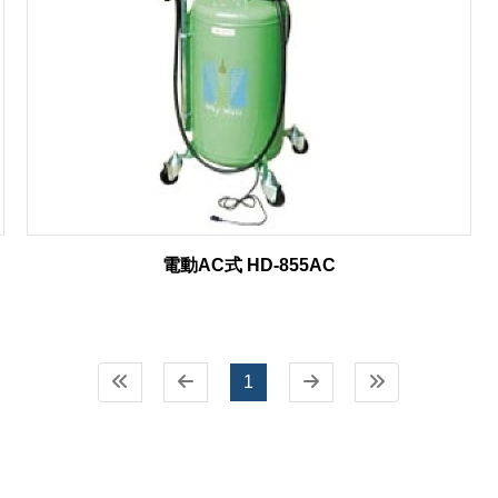
電動AC式 HD-855AC
1