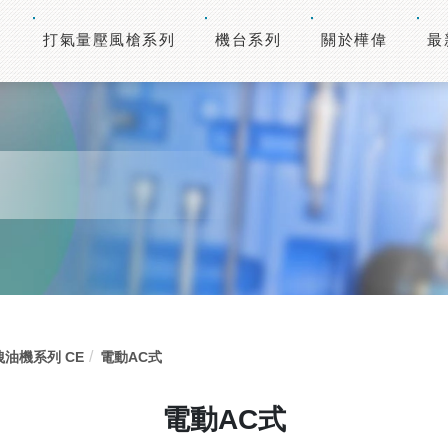
打氣量壓風槍系列
機台系列
關於樺偉
最
洩油機系列 CE
電動AC式
電動AC式