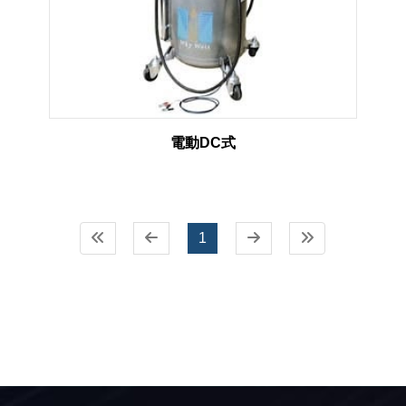
電動DC式
1