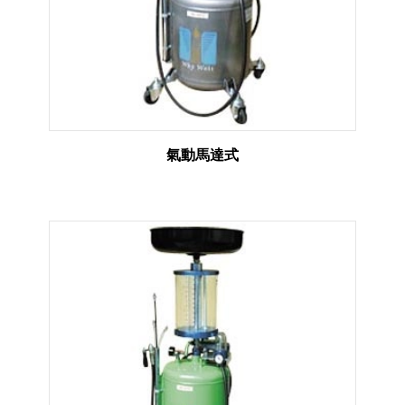
氣動馬達式