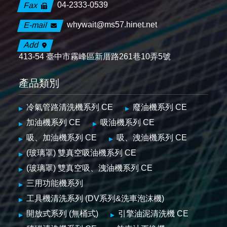
04-2333-0539
Fax
whywait@ms57.hinet.net
E-mail
Add
413-54 臺中市霧峰區新厝路261巷10弄5號
產品類別
冷氣管路清洗機系列 CE
廢油機系列 CE
加油機系列 CE
吸油機系列 CE
吸、加油機系列 CE
吸、洩油機系列 CE
(玻璃罩) 雙真空吸油機系列 CE
(玻璃罩) 雙真空吸、洩油機系列 CE
三用功能機系列
工具機清洗系列 (DV系列&洗車泡沫機)
開放式系列 (無桶式)
引擎油泥清洗機 CE