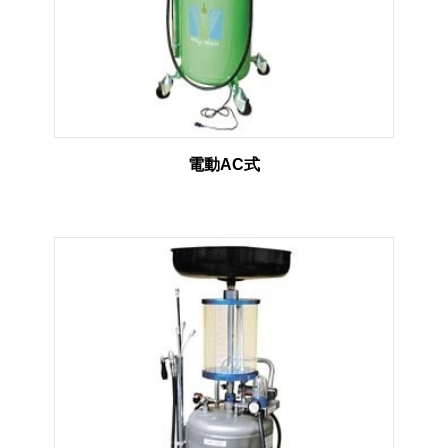
電動AC式