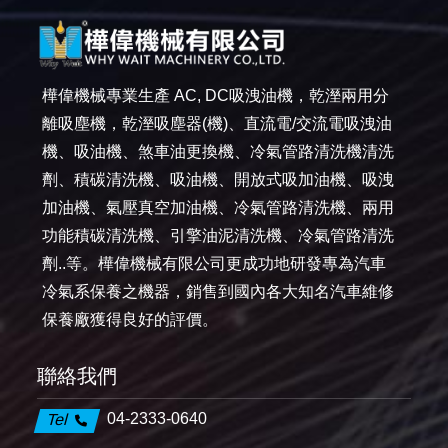
樺偉機械專業生產 AC, DC吸洩油機，乾溼兩用分
離吸塵機，乾溼吸塵器(機)、直流電/交流電吸洩油
機、吸油機、煞車油更換機、冷氣管路清洗機清洗
劑、積碳清洗機、吸油機、開放式吸加油機、吸洩
加油機、氣壓真空加油機、冷氣管路清洗機、兩用
功能積碳清洗機、引擎油泥清洗機、冷氣管路清洗
劑..等。樺偉機械有限公司更成功地研發專為汽車
冷氣系保養之機器，銷售到國內各大知名汽車維修
保養廠獲得良好的評價。
聯絡我們
04-2333-0640
Tel