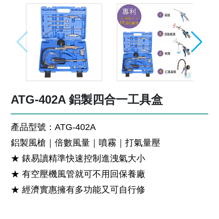
ATG-402A 鋁製四合一工具盒
產品型號：ATG-402A
鋁製風槍｜倍數風量｜噴霧｜打氣量壓
★ 錶易讀精準快速控制進洩氣大小
★ 有空壓機風管就可不用回保養廠
★ 經濟實惠擁有多功能又可自行修