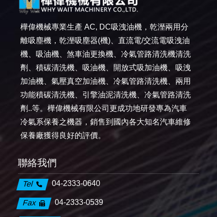
樺偉機械專業生產 AC, DC吸洩油機，乾溼兩用分
離吸塵機，乾溼吸塵器(機)、直流電/交流電吸洩油
機、吸油機、煞車油更換機、冷氣管路清洗機清洗
劑、積碳清洗機、吸油機、開放式吸加油機、吸洩
加油機、氣壓真空加油機、冷氣管路清洗機、兩用
功能積碳清洗機、引擎油泥清洗機、冷氣管路清洗
劑..等。樺偉機械有限公司更成功地研發專為汽車
冷氣系保養之機器，銷售到國內各大知名汽車維修
保養廠獲得良好的評價。
聯絡我們
04-2333-0640
Tel
04-2333-0539
Fax