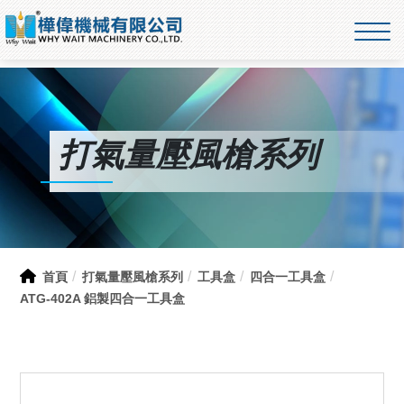
打氣量壓風槍系列
首頁
打氣量壓風槍系列
工具盒
四合一工具盒
ATG-402A 鋁製四合一工具盒