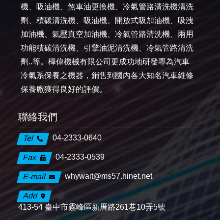
機、吸油機、煞車油更換機、冷氣管路清洗機清洗
劑、積碳清洗機、吸油機、開放式吸加油機、吸洩
加油機、氣壓真空加油機、冷氣管路清洗機、兩用
功能積碳清洗機、引擎油泥清洗機、冷氣管路清洗
劑..等。樺偉機械有限公司更成功地研發專為汽車
冷氣系保養之機器，銷售到國內各大知名汽車維修
保養廠獲得良好的評價。
聯絡我們
04-2333-0640
Tel
04-2333-0539
Fax
whywait@ms57.hinet.net
E-mail
Add
413-54 臺中市霧峰區新厝路261巷10弄5號