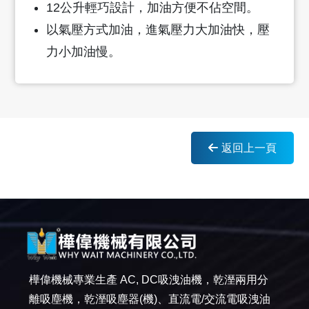
12公升輕巧設計，加油方便不佔空間。
以氣壓方式加油，進氣壓力大加油快，壓
力小加油慢。
返回上一頁
樺偉機械專業生產 AC, DC吸洩油機，乾溼兩用分
離吸塵機，乾溼吸塵器(機)、直流電/交流電吸洩油