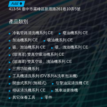
Add
413-54 臺中市霧峰區新厝路261巷10弄5號
產品類別
冷氣管路清洗機系列 CE
廢油機系列 CE
加油機系列 CE
吸油機系列 CE
吸、加油機系列 CE
吸、洩油機系列 CE
(玻璃罩) 雙真空吸油機系列 CE
(玻璃罩) 雙真空吸、洩油機系列 CE
三用功能機系列
工具機清洗系列 (DV系列&洗車泡沫機)
開放式系列 (無桶式)
引擎油泥清洗機 CE
積碳清洗機系列 CE
煞車油更換機
其它保養工具
零件