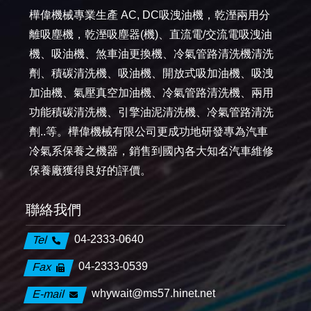
樺偉機械專業生產 AC, DC吸洩油機，乾溼兩用分
離吸塵機，乾溼吸塵器(機)、直流電/交流電吸洩油
機、吸油機、煞車油更換機、冷氣管路清洗機清洗
劑、積碳清洗機、吸油機、開放式吸加油機、吸洩
加油機、氣壓真空加油機、冷氣管路清洗機、兩用
功能積碳清洗機、引擎油泥清洗機、冷氣管路清洗
劑..等。樺偉機械有限公司更成功地研發專為汽車
冷氣系保養之機器，銷售到國內各大知名汽車維修
保養廠獲得良好的評價。
聯絡我們
04-2333-0640
Tel
04-2333-0539
Fax
whywait@ms57.hinet.net
E-mail