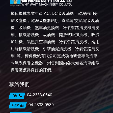
樺偉機械專業生產 AC, DC吸洩油機，乾溼兩用分
離吸塵機，乾溼吸塵器(機)、直流電/交流電吸洩油
機、吸油機、煞車油更換機、冷氣管路清洗機清洗
劑、積碳清洗機、吸油機、開放式吸加油機、吸洩
加油機、氣壓真空加油機、冷氣管路清洗機、兩用
功能積碳清洗機、引擎油泥清洗機、冷氣管路清洗
劑..等。樺偉機械有限公司更成功地研發專為汽車
冷氣系保養之機器，銷售到國內各大知名汽車維修
保養廠獲得良好的評價。
聯絡我們
04-2333-0640
Tel
04-2333-0539
Fax