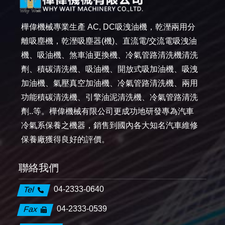
樺偉機械專業生產 AC, DC吸洩油機，乾溼兩用分
離吸塵機，乾溼吸塵器(機)、直流電/交流電吸洩油
機、吸油機、煞車油更換機、冷氣管路清洗機清洗
劑、積碳清洗機、吸油機、開放式吸加油機、吸洩
加油機、氣壓真空加油機、冷氣管路清洗機、兩用
功能積碳清洗機、引擎油泥清洗機、冷氣管路清洗
劑..等。樺偉機械有限公司更成功地研發專為汽車
冷氣系保養之機器，銷售到國內各大知名汽車維修
保養廠獲得良好的評價。
聯絡我們
04-2333-0640
Tel
04-2333-0539
Fax