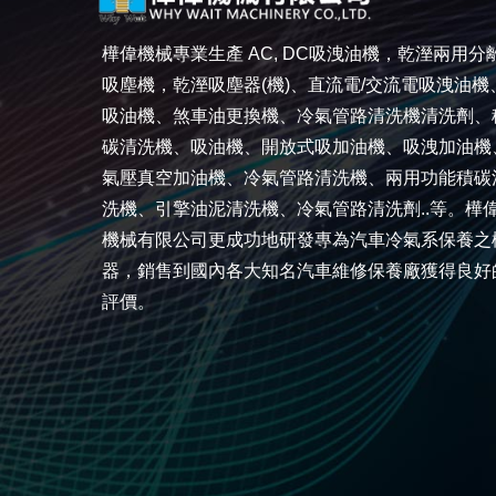
樺偉機械專業生產 AC, DC吸洩油機，乾溼兩用分
吸塵機，乾溼吸塵器(機)、直流電/交流電吸洩油機
吸油機、煞車油更換機、冷氣管路清洗機清洗劑、
碳清洗機、吸油機、開放式吸加油機、吸洩加油機
氣壓真空加油機、冷氣管路清洗機、兩用功能積碳
洗機、引擎油泥清洗機、冷氣管路清洗劑..等。樺
機械有限公司更成功地研發專為汽車冷氣系保養之
器，銷售到國內各大知名汽車維修保養廠獲得良好
評價。