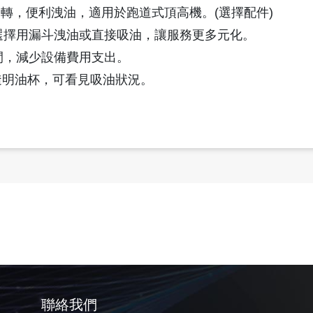
度旋轉，便利洩油，適用於跑道式頂高機。(選擇配件)
選擇用漏斗洩油或直接吸油，讓服務更多元化。
間，減少設備費用支出。
N加裝透明油杯，可看見吸油狀況。
聯絡我們