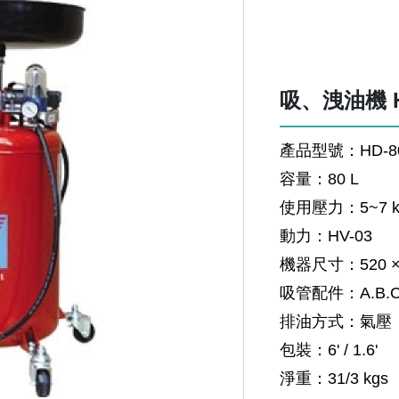
吸、洩油機 H
產品型號：HD-8
容量：80 L
使用壓力：5~7 kg
動力：HV-03
機器尺寸：520 × 5
吸管配件：A.B.C.
排油方式：氣壓
包裝：6' / 1.6'
淨重：31/3 kgs