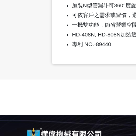
加裝N型管漏斗可360°
可依客戶之需求或習慣，
一機雙功能，節省營業空
HD-408N, HD-808
專利 NO.-89440