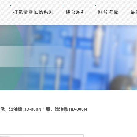
打氣量壓風槍系列
機台系列
關於樺偉
最
吸、洩油機 HD-808N
吸、洩油機 HD-808N