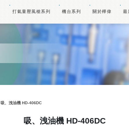
打氣量壓風槍系列
機台系列
關於樺偉
最
吸、洩油機 HD-406DC
吸、洩油機 HD-406DC