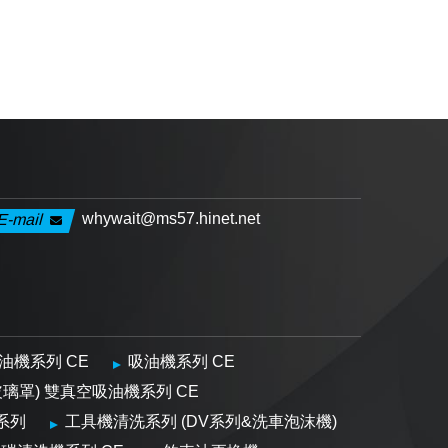
whywait@ms57.hinet.net
E-mail
油機系列 CE
吸油機系列 CE
玻璃罩) 雙真空吸油機系列 CE
系列
工具機清洗系列 (DV系列&洗車泡沫機)