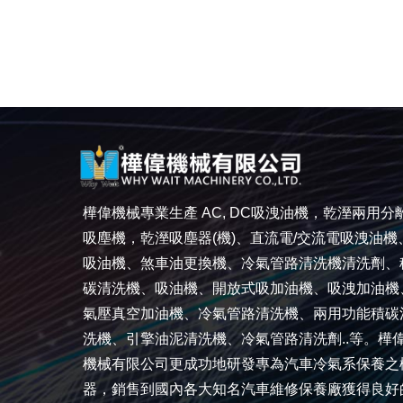
樺偉機械專業生產 AC, DC吸洩油機，乾溼兩用分
吸塵機，乾溼吸塵器(機)、直流電/交流電吸洩油機
吸油機、煞車油更換機、冷氣管路清洗機清洗劑、
碳清洗機、吸油機、開放式吸加油機、吸洩加油機
氣壓真空加油機、冷氣管路清洗機、兩用功能積碳
洗機、引擎油泥清洗機、冷氣管路清洗劑..等。樺
機械有限公司更成功地研發專為汽車冷氣系保養之
器，銷售到國內各大知名汽車維修保養廠獲得良好