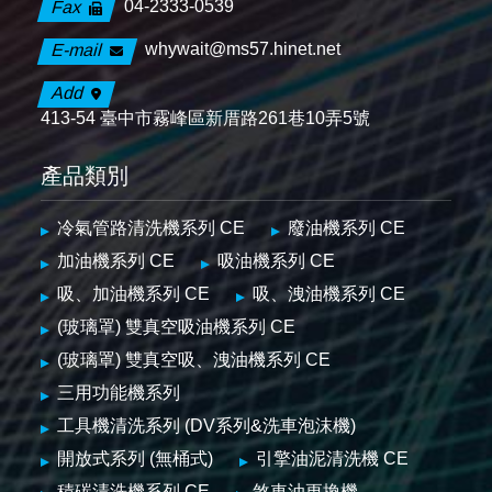
04-2333-0539
Fax
whywait@ms57.hinet.net
E-mail
Add
413-54 臺中市霧峰區新厝路261巷10弄5號
產品類別
冷氣管路清洗機系列 CE
廢油機系列 CE
加油機系列 CE
吸油機系列 CE
吸、加油機系列 CE
吸、洩油機系列 CE
(玻璃罩) 雙真空吸油機系列 CE
(玻璃罩) 雙真空吸、洩油機系列 CE
三用功能機系列
工具機清洗系列 (DV系列&洗車泡沫機)
開放式系列 (無桶式)
引擎油泥清洗機 CE
積碳清洗機系列 CE
煞車油更換機