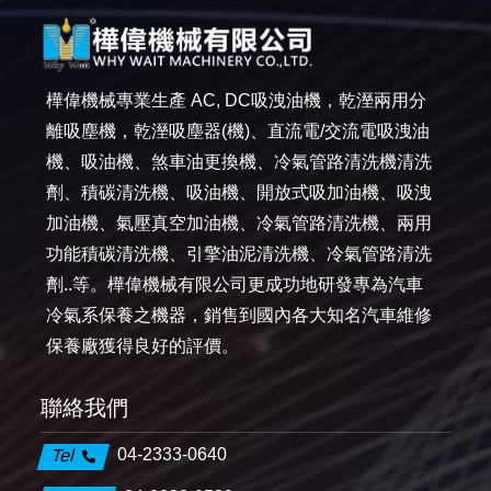
樺偉機械專業生產 AC, DC吸洩油機，乾溼兩用分
離吸塵機，乾溼吸塵器(機)、直流電/交流電吸洩油
機、吸油機、煞車油更換機、冷氣管路清洗機清洗
劑、積碳清洗機、吸油機、開放式吸加油機、吸洩
加油機、氣壓真空加油機、冷氣管路清洗機、兩用
功能積碳清洗機、引擎油泥清洗機、冷氣管路清洗
劑..等。樺偉機械有限公司更成功地研發專為汽車
冷氣系保養之機器，銷售到國內各大知名汽車維修
保養廠獲得良好的評價。
聯絡我們
04-2333-0640
Tel