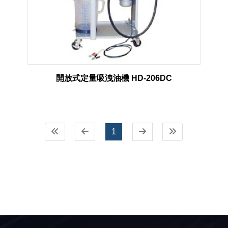
開放式定量吸洩油機 HD-206DC
1