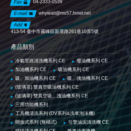
04-2333-0539
Fax
whywait@ms57.hinet.net
E-mail
Add
413-54 臺中市霧峰區新厝路261巷10弄5號
產品類別
冷氣管路清洗機系列 CE
廢油機系列 CE
加油機系列 CE
吸油機系列 CE
吸、加油機系列 CE
吸、洩油機系列 CE
(玻璃罩) 雙真空吸油機系列 CE
(玻璃罩) 雙真空吸、洩油機系列 CE
三用功能機系列
工具機清洗系列 (DV系列&洗車泡沫機)
開放式系列 (無桶式)
引擎油泥清洗機 CE
積碳清洗機系列 CE
煞車油更換機