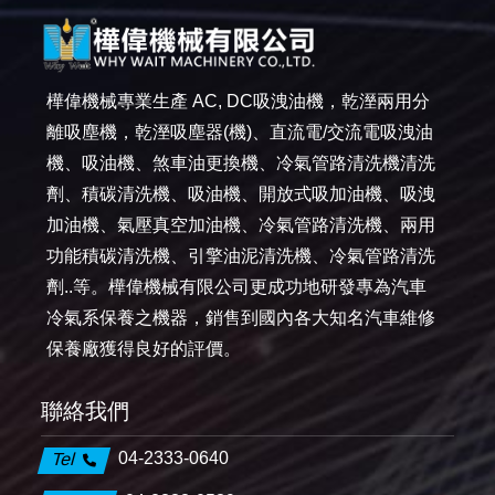
樺偉機械專業生產 AC, DC吸洩油機，乾溼兩用分
離吸塵機，乾溼吸塵器(機)、直流電/交流電吸洩油
機、吸油機、煞車油更換機、冷氣管路清洗機清洗
劑、積碳清洗機、吸油機、開放式吸加油機、吸洩
加油機、氣壓真空加油機、冷氣管路清洗機、兩用
功能積碳清洗機、引擎油泥清洗機、冷氣管路清洗
劑..等。樺偉機械有限公司更成功地研發專為汽車
冷氣系保養之機器，銷售到國內各大知名汽車維修
保養廠獲得良好的評價。
聯絡我們
04-2333-0640
Tel