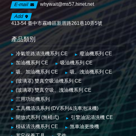
whywait@ms57.hinet.net
E-mail
Add
413-54 臺中市霧峰區新厝路261巷10弄5號
產品類別
冷氣管路清洗機系列 CE
廢油機系列 CE
加油機系列 CE
吸油機系列 CE
吸、加油機系列 CE
吸、洩油機系列 CE
(玻璃罩) 雙真空吸油機系列 CE
(玻璃罩) 雙真空吸、洩油機系列 CE
三用功能機系列
工具機清洗系列 (DV系列&洗車泡沫機)
開放式系列 (無桶式)
引擎油泥清洗機 CE
積碳清洗機系列 CE
煞車油更換機
其它保養工具
零件