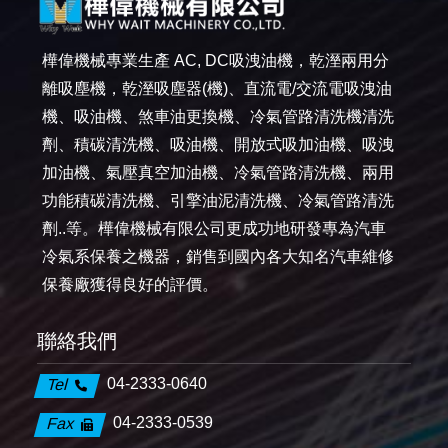
樺偉機械專業生產 AC, DC吸洩油機，乾溼兩用分
離吸塵機，乾溼吸塵器(機)、直流電/交流電吸洩油
機、吸油機、煞車油更換機、冷氣管路清洗機清洗
劑、積碳清洗機、吸油機、開放式吸加油機、吸洩
加油機、氣壓真空加油機、冷氣管路清洗機、兩用
功能積碳清洗機、引擎油泥清洗機、冷氣管路清洗
劑..等。樺偉機械有限公司更成功地研發專為汽車
冷氣系保養之機器，銷售到國內各大知名汽車維修
保養廠獲得良好的評價。
聯絡我們
04-2333-0640
Tel
04-2333-0539
Fax