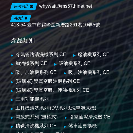
whywait@ms57.hinet.net
E-mail
Add
413-54 臺中市霧峰區新厝路261巷10弄5號
產品類別
冷氣管路清洗機系列 CE
廢油機系列 CE
加油機系列 CE
吸油機系列 CE
吸、加油機系列 CE
吸、洩油機系列 CE
(玻璃罩) 雙真空吸油機系列 CE
(玻璃罩) 雙真空吸、洩油機系列 CE
三用功能機系列
工具機清洗系列 (DV系列&洗車泡沫機)
開放式系列 (無桶式)
引擎油泥清洗機 CE
積碳清洗機系列 CE
煞車油更換機