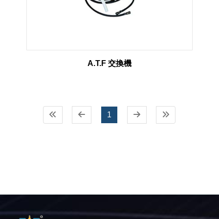
A.T.F 交換機
1