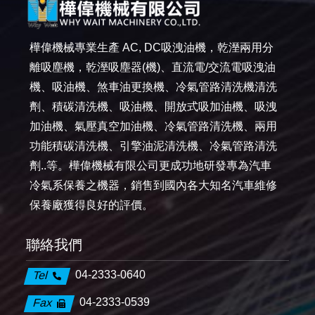
樺偉機械專業生產 AC, DC吸洩油機，乾溼兩用分
離吸塵機，乾溼吸塵器(機)、直流電/交流電吸洩油
機、吸油機、煞車油更換機、冷氣管路清洗機清洗
劑、積碳清洗機、吸油機、開放式吸加油機、吸洩
加油機、氣壓真空加油機、冷氣管路清洗機、兩用
功能積碳清洗機、引擎油泥清洗機、冷氣管路清洗
劑..等。樺偉機械有限公司更成功地研發專為汽車
冷氣系保養之機器，銷售到國內各大知名汽車維修
保養廠獲得良好的評價。
聯絡我們
04-2333-0640
Tel
04-2333-0539
Fax