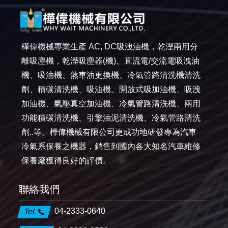
樺偉機械專業生產 AC, DC吸洩油機，乾溼兩用分
離吸塵機，乾溼吸塵器(機)、直流電/交流電吸洩油
機、吸油機、煞車油更換機、冷氣管路清洗機清洗
劑、積碳清洗機、吸油機、開放式吸加油機、吸洩
加油機、氣壓真空加油機、冷氣管路清洗機、兩用
功能積碳清洗機、引擎油泥清洗機、冷氣管路清洗
劑..等。樺偉機械有限公司更成功地研發專為汽車
冷氣系保養之機器，銷售到國內各大知名汽車維修
保養廠獲得良好的評價。
聯絡我們
04-2333-0640
Tel